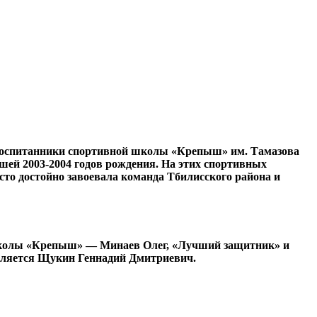
, воспитанники спортивной школы «Крепыш» им. Тамазова
шей 2003-2004 годов рождения. На этих спортивных
то достойно завоевала команда Тбилисского района и
колы «Крепыш» — Минаев Олег, «Лучший защитник» и
вляется Щукин Геннадий Дмитриевич.