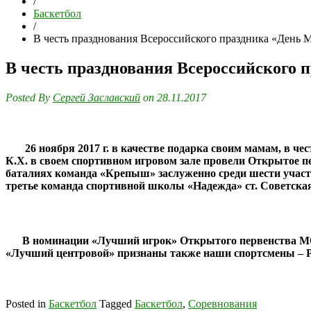
/
Баскетбол
/
В честь празднования Всероссийского праздника «День 
В честь празднования Всероссийского 
Posted By
Сергей Заславский
on 28.11.2017
26 ноября 2017 г. в качестве подарка своим мамам, в че
К.Х. в своем спортивном игровом зале провели Открытое п
баталиях команда «Крепыш» заслуженно среди шести участв
третье команда спортивной школы «Надежда» ст. Советская
В номинации «Лучший игрок» Открытого первенства МО 
«Лучший центровой» признаны также наши спортсмены – Р
Posted in
Баскетбол
Tagged
Баскетбол
,
Соревнования