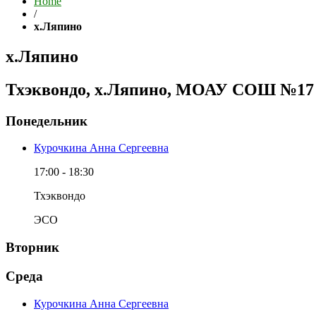
Home
/
х.Ляпино
х.Ляпино
Тхэквондо, х.Ляпино, МОАУ СОШ №17
Понедельник
Курочкина Анна Сергеевна
17:00
-
18:30
Тхэквондо
ЭСО
Вторник
Среда
Курочкина Анна Сергеевна