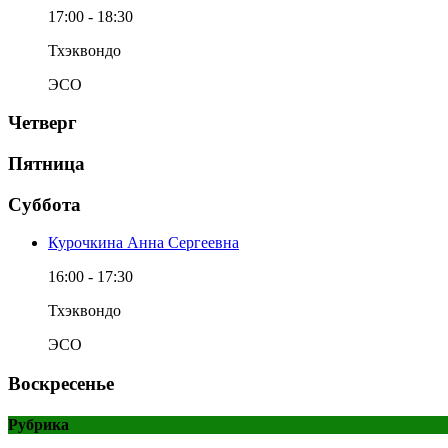
17:00
-
18:30
Тхэквондо
ЭСО
Четверг
Пятница
Суббота
Курочкина Анна Сергеевна
16:00
-
17:30
Тхэквондо
ЭСО
Воскресенье
Рубрика